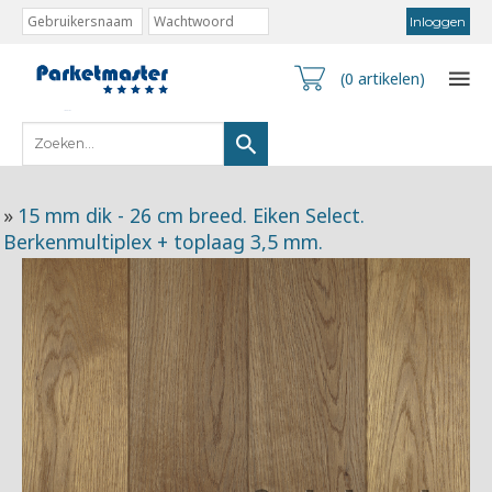
(0 artikelen)
»
15 mm dik - 26 cm breed. Eiken Select.
Berkenmultiplex + toplaag 3,5 mm.