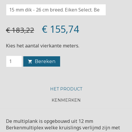
€ 155,74
€ 183,22
Kies het aantal vierkante meters.
Bereken
HET PRODUCT
KENMERKEN
De multiplank is opgebouwd uit 12 mm
Berkenmultiplex welke kruislings verlijmd zijn met