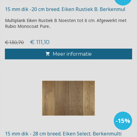
15 mm dik -20 cm breed. Eiken Rustiek B. Berkenmul
Multiplank Eiken Rustiek B Noesten tot 6 cm. Afgewerkt met
Rubio Monocoat Pure..
€ 111,10
€ 130,70
Meer informatie
-15%
15 mm dik - 28 cm breed. Eiken Select. Berkenmulti