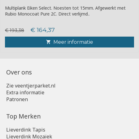
Multiplank Eiken Select. Noesten tot 15mm. Afgewerkt met
Rubio Monocoat Pure 2C. Direct verlijmd..
€ 164,37
€ 193,38
Meer informatie
Over ons
Zie veentjerparket.nl
Extra informatie
Patronen
Top Merken
Lieverdink Tapis
Lieverdink Mozaïek