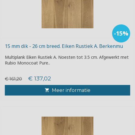
-15%
15 mm dik - 26 cm breed. Eiken Rustiek A. Berkenmu
Multiplank Eiken Rustiek A. Noesten tot 3.5 cm. Afgewerkt met
Rubio Monocoat Pure..
€ 137,02
€ 161,20
Meer informatie