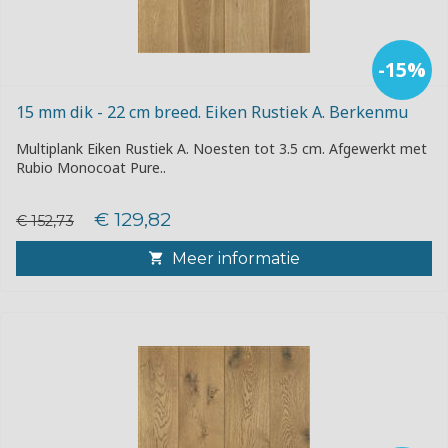
-15%
15 mm dik - 22 cm breed. Eiken Rustiek A. Berkenmu
Multiplank Eiken Rustiek A. Noesten tot 3.5 cm. Afgewerkt met
Rubio Monocoat Pure..
€ 129,82
€ 152,73
Meer informatie