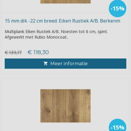
-15%
15 mm dik -22 cm breed. Eiken Rustiek A/B. Berkenm
Multiplank Eiken Rustiek A/B. Noesten tot 6 cm, spint.
Afgewerkt met Rubio Monocoat..
€ 118,30
€ 139,17
Meer informatie
-15%