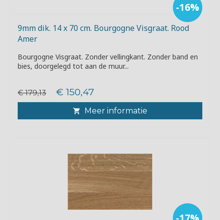
-16%
9mm dik. 14 x 70 cm. Bourgogne Visgraat. Rood
Amer
Bourgogne Visgraat. Zonder vellingkant. Zonder band en
bies, doorgelegd tot aan de muur...
€ 150,47
€ 179,13
Meer informatie
-17%