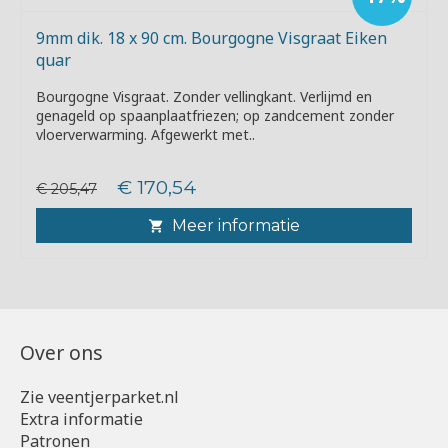
9mm dik. 18 x 90 cm. Bourgogne Visgraat Eiken
quar
Bourgogne Visgraat. Zonder vellingkant. Verlijmd en
genageld op spaanplaatfriezen; op zandcement zonder
vloerverwarming. Afgewerkt met..
€ 170,54
€ 205,47
Meer informatie
Over ons
Zie veentjerparket.nl
Extra informatie
Patronen