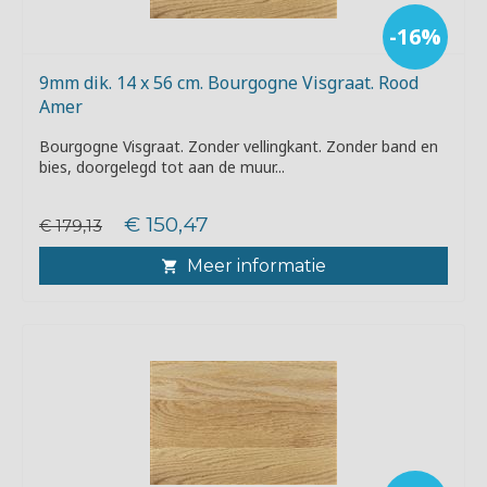
-16%
9mm dik. 14 x 56 cm. Bourgogne Visgraat. Rood
Amer
Bourgogne Visgraat. Zonder vellingkant. Zonder band en
bies, doorgelegd tot aan de muur...
€ 150,47
€ 179,13
Meer informatie