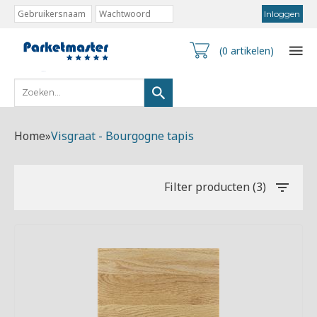
(0 artikelen)
Home
»
Visgraat - Bourgogne tapis
Filter producten (3)