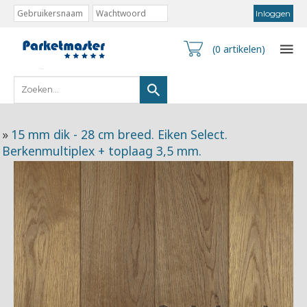
(0 artikelen)
»
15 mm dik - 28 cm breed. Eiken Select.
Berkenmultiplex + toplaag 3,5 mm.