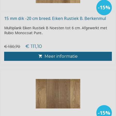
-15%
15 mm dik -20 cm breed. Eiken Rustiek B. Berkenmul
Multiplank Eiken Rustiek B Noesten tot 6 cm. Afgewerkt met
Rubio Monocoat Pure..
€ 111,10
€ 130,70
Meer informatie
-15%