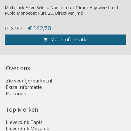
Multiplank Eiken Select. Noesten tot 15mm. Afgewerkt met
Rubio Monocoat Pure 2C. Direct verlijmd..
€ 142,78
€ 167,97
Meer informatie
Over ons
Zie veentjerparket.nl
Extra informatie
Patronen
Top Merken
Lieverdink Tapis
Lieverdink Mozaïek