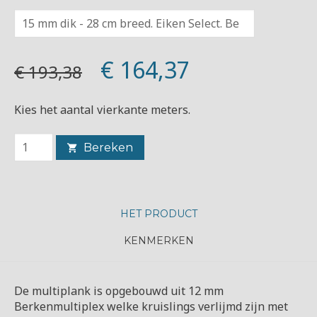
€ 164,37
€ 193,38
Kies het aantal vierkante meters.
Bereken
HET PRODUCT
KENMERKEN
De multiplank is opgebouwd uit 12 mm
Berkenmultiplex welke kruislings verlijmd zijn met