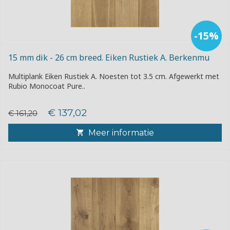
-15%
15 mm dik - 26 cm breed. Eiken Rustiek A. Berkenmu
Multiplank Eiken Rustiek A. Noesten tot 3.5 cm. Afgewerkt met
Rubio Monocoat Pure..
€ 137,02
€ 161,20
Meer informatie