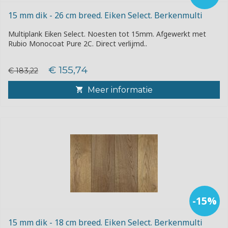
15 mm dik - 26 cm breed. Eiken Select. Berkenmulti
Multiplank Eiken Select. Noesten tot 15mm. Afgewerkt met
Rubio Monocoat Pure 2C. Direct verlijmd..
€ 155,74
€ 183,22
Meer informatie
-15%
15 mm dik - 18 cm breed. Eiken Select. Berkenmulti