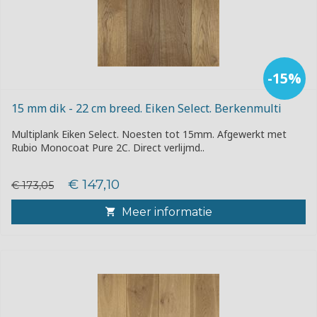
-15%
15 mm dik - 22 cm breed. Eiken Select. Berkenmulti
Multiplank Eiken Select. Noesten tot 15mm. Afgewerkt met
Rubio Monocoat Pure 2C. Direct verlijmd..
€ 147,10
€ 173,05
Meer informatie