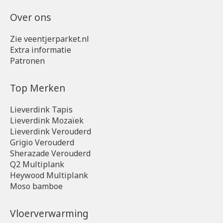
Over ons
Zie veentjerparket.nl
Extra informatie
Patronen
Top Merken
Lieverdink Tapis
Lieverdink Mozaïek
Lieverdink Verouderd
Grigio Verouderd
Sherazade Verouderd
Q2 Multiplank
Heywood Multiplank
Moso bamboe
Vloerverwarming