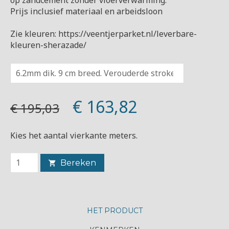
Prijs inclusief materiaal en arbeidsloon
Zie kleuren: https://veentjerparket.nl/leverbare-
kleuren-sherazade/
€ 163,82
€ 195,03
Kies het aantal vierkante meters.
Bereken
HET PRODUCT