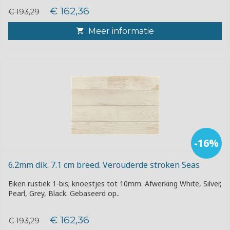
€ 162,36
€ 193,29
Meer informatie
-16%
6.2mm dik. 7.1 cm breed. Verouderde stroken Seas
Eiken rustiek 1-bis; knoestjes tot 10mm. Afwerking White, Silver,
Pearl, Grey, Black. Gebaseerd op..
€ 162,36
€ 193,29