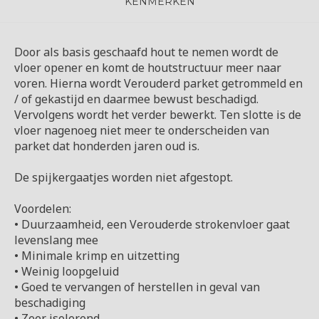
KENMERKEN
Door als basis geschaafd hout te nemen wordt de
vloer opener en komt de houtstructuur meer naar
voren. Hierna wordt Verouderd parket getrommeld en
/ of gekastijd en daarmee bewust beschadigd.
Vervolgens wordt het verder bewerkt. Ten slotte is de
vloer nagenoeg niet meer te onderscheiden van
parket dat honderden jaren oud is.
De spijkergaatjes worden niet afgestopt.
Voordelen:
• Duurzaamheid, een Verouderde strokenvloer gaat
levenslang mee
• Minimale krimp en uitzetting
• Weinig loopgeluid
• Goed te vervangen of herstellen in geval van
beschadiging
• Zeer isolerend