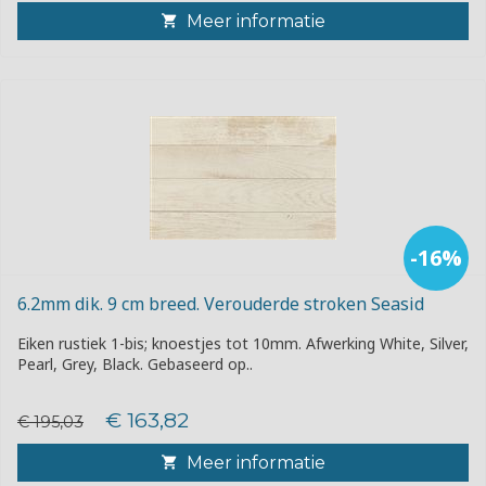
Meer informatie
-16%
6.2mm dik. 9 cm breed. Verouderde stroken Seasid
Eiken rustiek 1-bis; knoestjes tot 10mm. Afwerking White, Silver,
Pearl, Grey, Black. Gebaseerd op..
€ 163,82
€ 195,03
Meer informatie