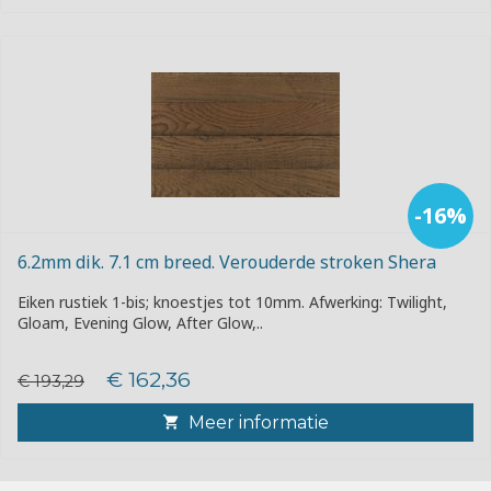
-16%
6.2mm dik. 7.1 cm breed. Verouderde stroken Shera
Eiken rustiek 1-bis; knoestjes tot 10mm. Afwerking: Twilight,
Gloam, Evening Glow, After Glow,..
€ 162,36
€ 193,29
Meer informatie