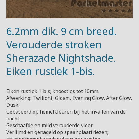
6.2mm dik. 9 cm breed.
Verouderde stroken
Sherazade Nightshade.
Eiken rustiek 1-bis.
Eiken rustiek 1-bis; knoestjes tot 10mm.
Afwerking: Twilight, Gloam, Evening Glow, After Glow,
Dusk.
Gebaseerd op hemelkleuren bij het invallen van de
nacht.
Geschaafde en mild verouderde vloer.
Verlijmd en genageld op spaanplaatfriezen;
op zandcement zonder vloerverwarming.