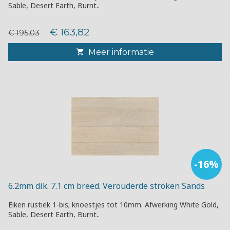
Sable, Desert Earth, Burnt..
€ 163,82
€ 195,03
Meer informatie
-16%
6.2mm dik. 7.1 cm breed. Verouderde stroken Sands
Eiken rustiek 1-bis; knoestjes tot 10mm. Afwerking White Gold,
Sable, Desert Earth, Burnt..