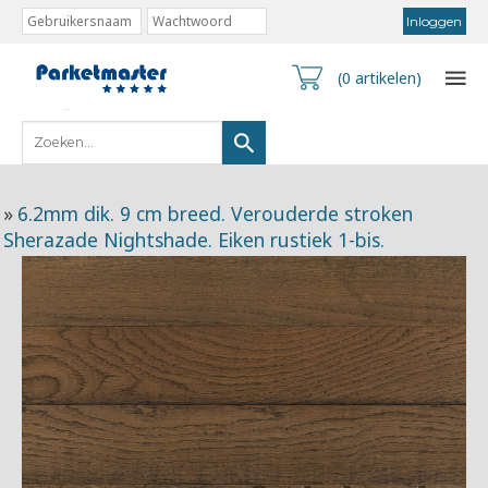
(0 artikelen)
»
6.2mm dik. 9 cm breed. Verouderde stroken
Sherazade Nightshade. Eiken rustiek 1-bis.